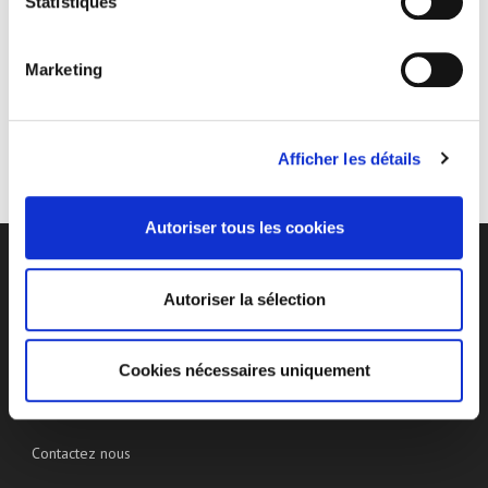
Statistiques
Le site Internet a été créé par Jonathan BENYAIR
(jonathanbenyair@gmail.com).
Marketing
Afficher les détails
Autoriser tous les cookies
Autoriser la sélection
Politique de confidentialité
Gestion des Cookies
Cookies nécessaires uniquement
Mentions légales
Contactez nous