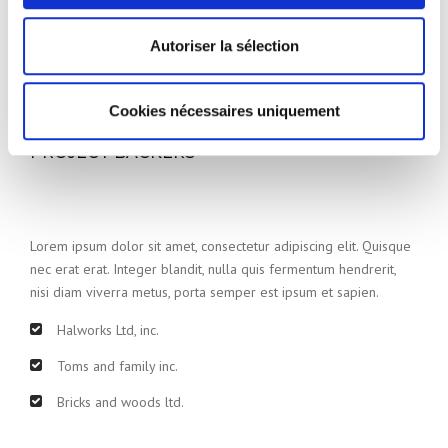
Clean and modern architecture
Autoriser la sélection
Eco friendly materials
Idea to final solution
Cookies nécessaires uniquement
PROJECT BACKERS
Lorem ipsum dolor sit amet, consectetur adipiscing elit. Quisque
nec erat erat. Integer blandit, nulla quis fermentum hendrerit,
nisi diam viverra metus, porta semper est ipsum et sapien.
Halworks Ltd, inc.
Toms and family inc.
Bricks and woods ltd.