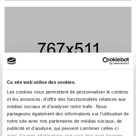
Ce site web utilise des cookies.
Les cookies nous permettent de personnaliser le contenu
et les annonces, d'offrir des fonctionnalités relatives aux
PROJECT DESCRIPTION
médias sociaux et d'analyser notre trafic. Nous
partageons également des informations sur l'utilisation de
notre site avec nos partenaires de médias sociaux, de
Lorem ipsum dolor sit amet, consectetur adipiscing elit. Proin
publicité et d'analyse, qui peuvent combiner celles-ci
suscipit convallis facilisis. Fusce lectus ex, pretium efficitur
avec d'autres informations que vous leur avez fournies