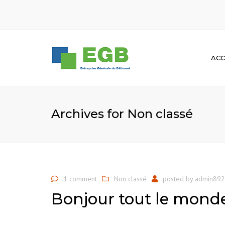
ACC
Archives for Non classé
1 comment
Non classé
posted by
admin89
Bonjour tout le monde