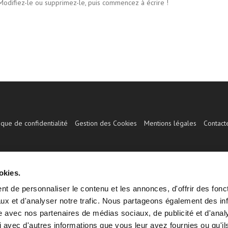
 Modifiez-le ou supprimez-le, puis commencez à écrire !
tique de confidentialité
Gestion des Cookies
Mentions légales
Contact
okies.
t de personnaliser le contenu et les annonces, d'offrir des fonct
ux et d'analyser notre trafic. Nous partageons également des in
site avec nos partenaires de médias sociaux, de publicité et d'anal
 avec d'autres informations que vous leur avez fournies ou qu'il