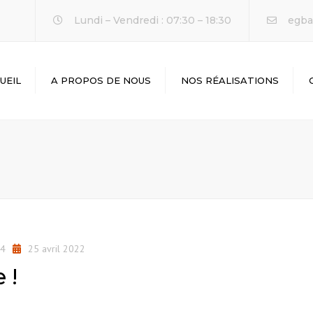
Lundi – Vendredi : 07:30 – 18:30
egba
UEIL
A PROPOS DE NOUS
NOS RÉALISATIONS
24
25 avril 2022
 !