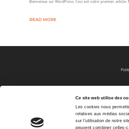
Bienvenue sur WordPress. Ceci est votre premier article.
READ MORE
Poli
PAGES
Ce site web utilise des co
Les cookies nous permetten
Nos réalisations
relatives aux médias socia
A propos de nous
sur l'utilisation de notre 
Gestion des Cookies
peuvent combiner celles-ci